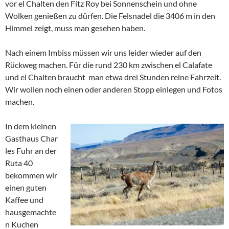
vor el Chalten den Fitz Roy bei Sonnenschein und ohne
Wolken genießen zu dürfen. Die Felsnadel die 3406 m in den
Himmel zeigt, muss man gesehen haben.
Nach einem Imbiss müssen wir uns leider wieder auf den
Rückweg machen. Für die rund 230 km zwischen el Calafate
und el Chalten braucht man etwa drei Stunden reine Fahrzeit.
Wir wollen noch einen oder anderen Stopp einlegen und Fotos
machen.
In dem kleinen
Gasthaus Char
les Fuhr an der
Ruta 40
bekommen wir
einen guten
Kaffee und
hausgemachte
n Kuchen