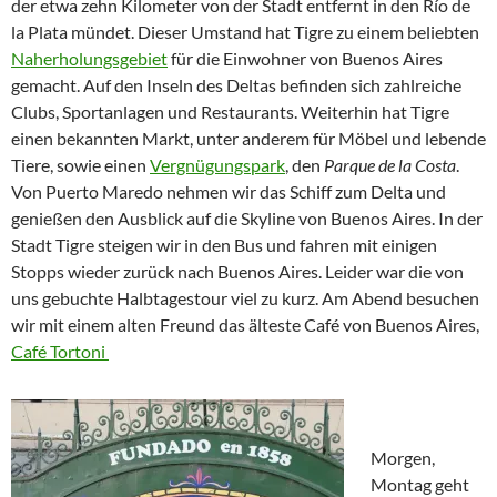
der etwa zehn Kilometer von der Stadt entfernt in den Río de
la Plata mündet. Dieser Umstand hat Tigre zu einem beliebten
Naherholungsgebiet
für die Einwohner von Buenos Aires
gemacht. Auf den Inseln des Deltas befinden sich zahlreiche
Clubs, Sportanlagen und Restaurants. Weiterhin hat Tigre
einen bekannten Markt, unter anderem für Möbel und lebende
Tiere, sowie einen
Vergnügungspark
, den
Parque de la Costa
.
Von Puerto Maredo nehmen wir das Schiff zum Delta und
genießen den Ausblick auf die Skyline von Buenos Aires. In der
Stadt Tigre steigen wir in den Bus und fahren mit einigen
Stopps wieder zurück nach Buenos Aires. Leider war die von
uns gebuchte Halbtagestour viel zu kurz. Am Abend besuchen
wir mit einem alten Freund das älteste Café von Buenos Aires,
Café Tortoni
Morgen,
Montag geht