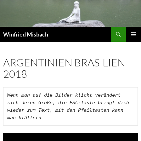
Zum
Inhalt
springen
Suchen
Winfried Misbach
PRIMÄR
MENÜ
ARGENTINIEN BRASILIEN
2018
Wenn man auf die Bilder klickt verändert 
sich deren Größe, die ESC-Taste bringt dich 
wieder zum Text, mit den Pfeiltasten kann 
man blättern