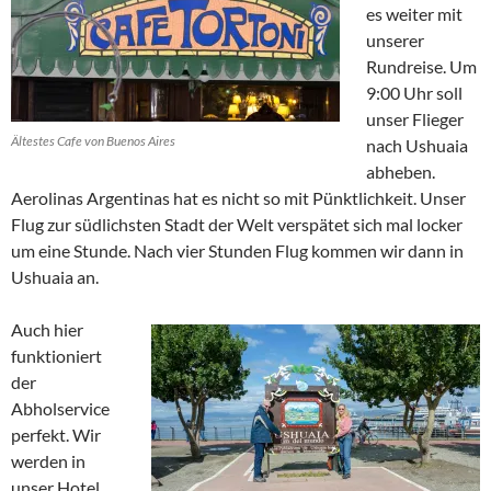
es weiter mit
unserer
Rundreise. Um
9:00 Uhr soll
unser Flieger
Ältestes Cafe von Buenos Aires
nach Ushuaia
abheben.
Aerolinas Argentinas hat es nicht so mit Pünktlichkeit. Unser
Flug zur südlichsten Stadt der Welt verspätet sich mal locker
um eine Stunde. Nach vier Stunden Flug kommen wir dann in
Ushuaia an.
Auch hier
funktioniert
der
Abholservice
perfekt. Wir
werden in
unser Hotel