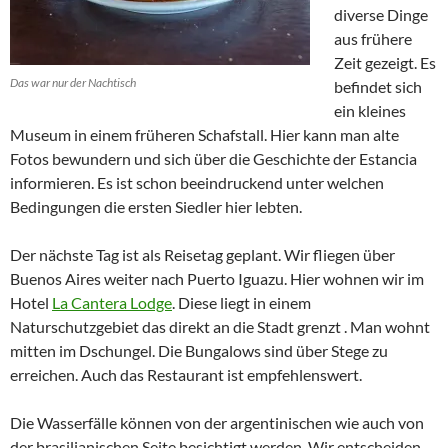
diverse Dinge
aus frühere
Zeit gezeigt. Es
Das war nur der Nachtisch
befindet sich
ein kleines
Museum in einem früheren Schafstall. Hier kann man alte
Fotos bewundern und sich über die Geschichte der Estancia
informieren. Es ist schon beeindruckend unter welchen
Bedingungen die ersten Siedler hier lebten.
Der nächste Tag ist als Reisetag geplant. Wir fliegen über
Buenos Aires weiter nach Puerto Iguazu. Hier wohnen wir im
Hotel
La Cantera Lodge
. Diese liegt in einem
Naturschutzgebiet das direkt an die Stadt grenzt . Man wohnt
mitten im Dschungel. Die Bungalows sind über Stege zu
erreichen. Auch das Restaurant ist empfehlenswert.
Die Wasserfälle können von der argentinischen wie auch von
der brasilianischen Seite besichtigt werden. Wir entscheiden