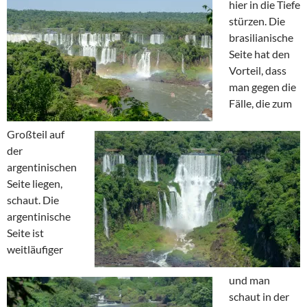
hier in die Tiefe
stürzen. Die
brasilianische
Seite hat den
Vorteil, dass
man gegen die
Fälle, die zum
Großteil auf
der
argentinischen
Seite liegen,
schaut. Die
argentinische
Seite ist
weitläufiger
und man
schaut in der