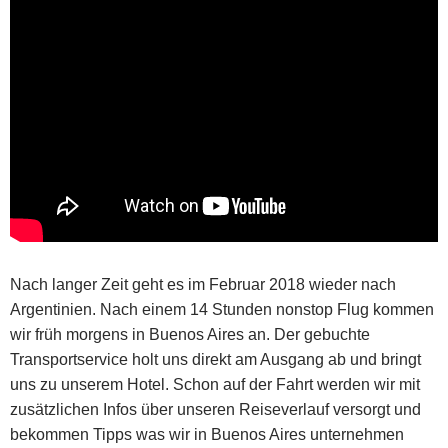
Nach langer Zeit geht es im Februar 2018 wieder nach
Argentinien. Nach einem 14 Stunden nonstop Flug kommen
wir früh morgens in Buenos Aires an. Der gebuchte
Transportservice holt uns direkt am Ausgang ab und bringt
uns zu unserem Hotel. Schon auf der Fahrt werden wir mit
zusätzlichen Infos über unseren Reiseverlauf versorgt und
bekommen Tipps was wir in Buenos Aires unternehmen