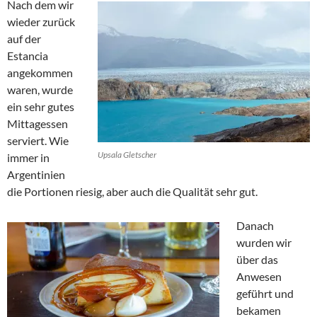
Nach dem wir
wieder zurück
auf der
Estancia
angekommen
waren, wurde
ein sehr gutes
Mittagessen
serviert. Wie
Upsala Gletscher
immer in
Argentinien
die Portionen riesig, aber auch die Qualität sehr gut.
Danach
wurden wir
über das
Anwesen
geführt und
bekamen