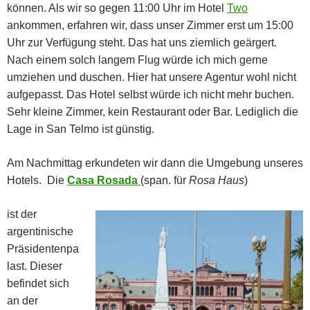
können. Als wir so gegen 11:00 Uhr im Hotel
Two
ankommen, erfahren wir, dass unser Zimmer erst um 15:00
Uhr zur Verfügung steht. Das hat uns ziemlich geärgert.
Nach einem solch langem Flug würde ich mich gerne
umziehen und duschen. Hier hat unsere Agentur wohl nicht
aufgepasst. Das Hotel selbst würde ich nicht mehr buchen.
Sehr kleine Zimmer, kein Restaurant oder Bar. Lediglich die
Lage in San Telmo ist günstig.
Am Nachmittag erkundeten wir dann die Umgebung unseres
Hotels. Die
Casa Rosada
(span. für
Rosa Haus
)
ist der
argentinische
Präsidentenpa
last. Dieser
befindet sich
an der