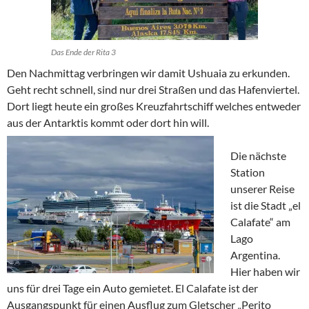
Das Ende der Rita 3
Den Nachmittag verbringen wir damit Ushuaia zu erkunden.
Geht recht schnell, sind nur drei Straßen und das Hafenviertel.
Dort liegt heute ein großes Kreuzfahrtschiff welches entweder
aus der Antarktis kommt oder dort hin will.
Die nächste
Station
unserer Reise
ist die Stadt „el
Calafate“ am
Lago
Argentina.
Hier haben wir
uns für drei Tage ein Auto gemietet. El Calafate ist der
Ausgangspunkt für einen Ausflug zum Gletscher „Perito