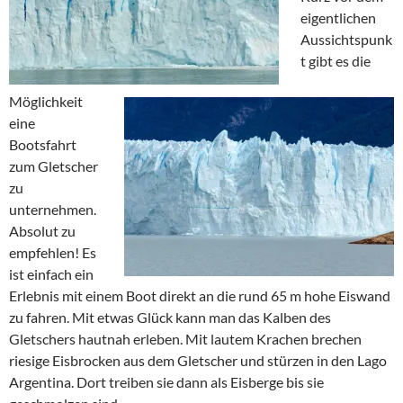
eigentlichen
Aussichtspunk
t gibt es die
Möglichkeit
eine
Bootsfahrt
zum Gletscher
zu
unternehmen.
Absolut zu
empfehlen! Es
ist einfach ein
Erlebnis mit einem Boot direkt an die rund 65 m hohe Eiswand
zu fahren. Mit etwas Glück kann man das Kalben des
Gletschers hautnah erleben. Mit lautem Krachen brechen
riesige Eisbrocken aus dem Gletscher und stürzen in den Lago
Argentina. Dort treiben sie dann als Eisberge bis sie