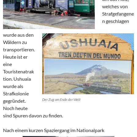
welches von
Strafgefangene
n geschlagen
wurde aus den
Wäldern zu
transportieren.
Heute ist er
eine
Touristenatrak
tion. Ushuaia
wurde als
Strafkolonie
Der Zug am Ende der Welt
gegründet.
Noch heute
sind Spuren davon zu finden.
Nach einem kurzen Spaziergang im Nationalpark