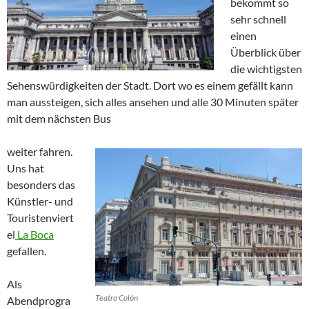
bekommt so
sehr schnell
einen
Überblick über
die wichtigsten
Sehenswürdigkeiten der Stadt. Dort wo es einem gefällt kann
man aussteigen, sich alles ansehen und alle 30 Minuten später
mit dem nächsten Bus
weiter fahren.
Uns hat
besonders das
Künstler- und
Touristenviert
el
La Boca
gefallen.
Als
Teatro Colón
Abendprogra