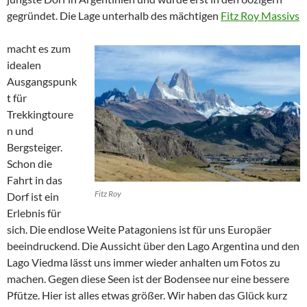
gegründet. Die Lage unterhalb des mächtigen
Fitz Roy Massivs
macht es zum
idealen
Ausgangspunk
t für
Trekkingtoure
n und
Bergsteiger.
Schon die
Fahrt in das
Fitz Roy
Dorf ist ein
Erlebnis für
sich. Die endlose Weite Patagoniens ist für uns Europäer
beeindruckend. Die Aussicht über den Lago Argentina und den
Lago Viedma lässt uns immer wieder anhalten um Fotos zu
machen. Gegen diese Seen ist der Bodensee nur eine bessere
Pfütze. Hier ist alles etwas größer. Wir haben das Glück kurz