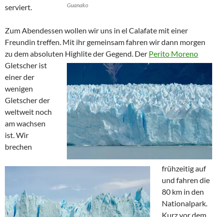
Guanako
serviert.
Zum Abendessen wollen wir uns in el Calafate mit einer
Freundin treffen. Mit ihr gemeinsam fahren wir dann morgen
zu dem absoluten Highlite der Gegend. Der
Perito Moreno
Gletscher
ist
einer der
wenigen
Gletscher der
weltweit noch
am wachsen
ist. Wir
brechen
frühzeitig auf
und fahren die
80 km in den
Nationalpark.
Kurz vor dem