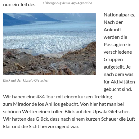
Eisberge auf dem Lago Argentina
nun ein Teil des
Nationalparks.
Nach der
Ankunft
werden die
Passagiere in
verschiedene
Gruppen
aufgeteilt. Je
nach dem was
Blick auf den Upsala Gletscher
für Aktivitäten
gebucht sind.
Wir haben eine 4×4 Tour mit einem kurzen Trekking
zum Mirador de los Anillos gebucht. Von hier hat man bei
schönen Wetter einen tollen Blick auf den Upsala Gletscher.
Wir hatten das Glück, dass nach einem kurzen Schauer die Luft
klar und die Sicht hervorragend war.