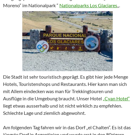
Moreno“ im Nationalpark “
Nationalparks Los Glaciares
„.
Die Stadt ist sehr touristisch geprägt. Es gibt hier jede Menge
Hotels, Touristenshops und Restaurants. Hier kann man sich
mit Allem eindecken was man für Trekkingtouren und
Ausflüge in die Umgebung braucht. Unser Hotel
„Cyan Hotel“
liegt etwas ausserhalb und ist nicht wirklich zu empfehlen.
Schlechte Lage und ziemlich abgewohnt.
Am folgenden Tag fahren wir in das Dorf „el Chalten“. Es ist das
jüngste Dorf in Argentinien und wurde erst in den 80zigern