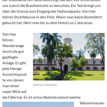
uns zuerst die Brasilianische zu besuchen. Ein Taxi bringt uns
über die Grenze zum Eingang des Nationalparks. Von hier
fahren Shuttlebusse in den Park. Wenn man keine Bootsfahrt
gebucht hat, fährt man bis zu dem Hotel Los Cateractas.
Von hier
führen
Wanderwege
durch die gut
gepflegte
Anlage. Es gibt
jede Menge
Aussichtspunk
te von denen
Hotel Las Cataractas
man einen
super Blick auf
die Fälle hat. Es ist schon Beeindruckend welche
Wassermassen