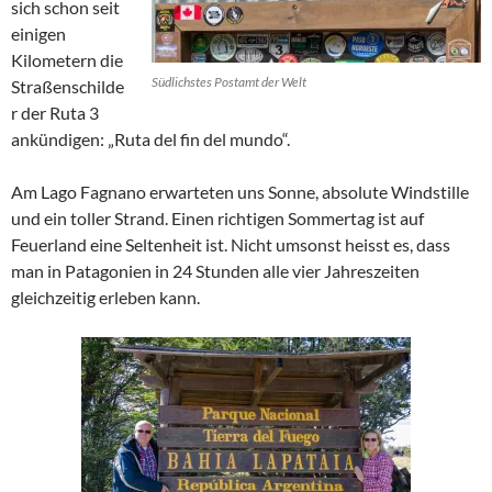
sich schon seit
einigen
Kilometern die
Südlichstes Postamt der Welt
Straßenschilde
r der Ruta 3
ankündigen: „Ruta del fin del mundo“.
Am Lago Fagnano erwarteten uns Sonne, absolute Windstille
und ein toller Strand. Einen richtigen Sommertag ist auf
Feuerland eine Seltenheit ist. Nicht umsonst heisst es, dass
man in Patagonien in 24 Stunden alle vier Jahreszeiten
gleichzeitig erleben kann.