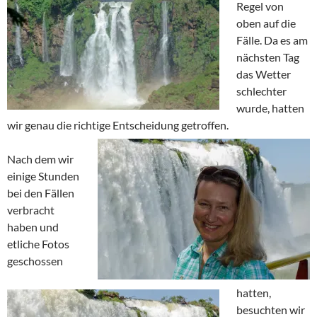
Regel von
oben auf die
Fälle. Da es am
nächsten Tag
das Wetter
schlechter
wurde, hatten
wir genau die richtige Entscheidung getroffen.
Nach dem wir
einige Stunden
bei den Fällen
verbracht
haben und
etliche Fotos
geschossen
hatten,
besuchten wir