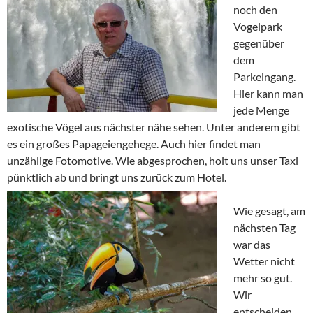
noch den
Vogelpark
gegenüber
dem
Parkeingang.
Hier kann man
jede Menge
exotische Vögel aus nächster nähe sehen. Unter anderem gibt
es ein großes Papageiengehege. Auch hier findet man
unzählige Fotomotive. Wie abgesprochen, holt uns unser Taxi
pünktlich ab und bringt uns zurück zum Hotel.
Wie gesagt, am
nächsten Tag
war das
Wetter nicht
mehr so gut.
Wir
entscheiden