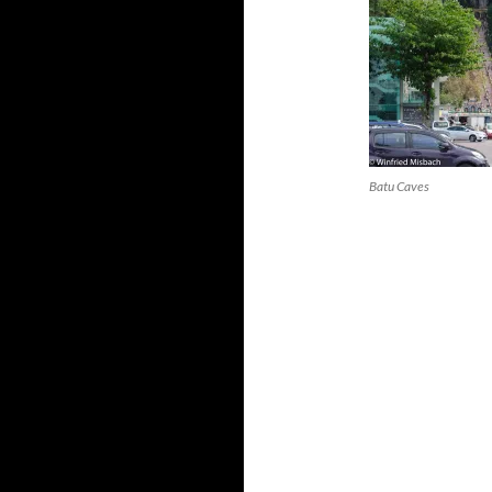
Batu Caves