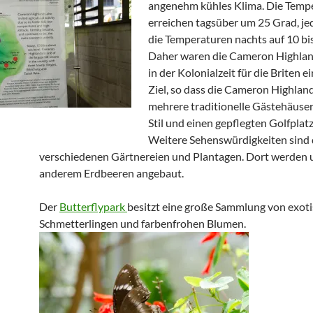
angenehm kühles Klima. Die Temp
erreichen tagsüber um 25 Grad, je
die Temperaturen nachts auf 10 bi
Daher waren die Cameron Highlan
in der Kolonialzeit für die Briten e
Ziel, so dass die Cameron Highlan
mehrere traditionelle Gästehäuser
Stil und einen gepflegten Golfplat
Weitere Sehenswürdigkeiten sind 
verschiedenen Gärtnereien und Plantagen. Dort werden 
anderem Erdbeeren angebaut.
Der
Butterflypark
besitzt eine große Sammlung von exot
Schmetterlingen und farbenfrohen Blumen.