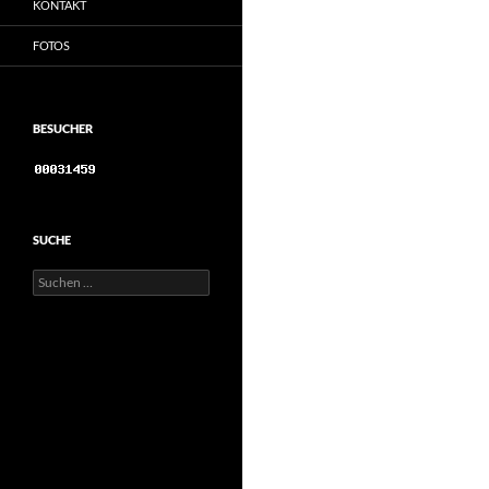
KONTAKT
FOTOS
BESUCHER
SUCHE
Suchen
nach: