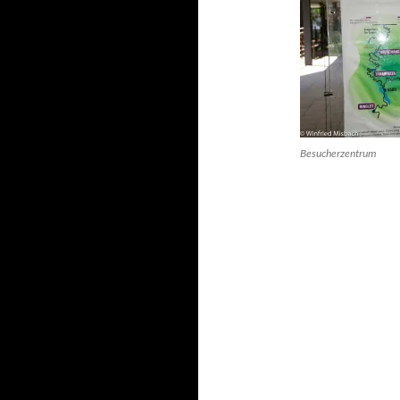
Besucherzentrum