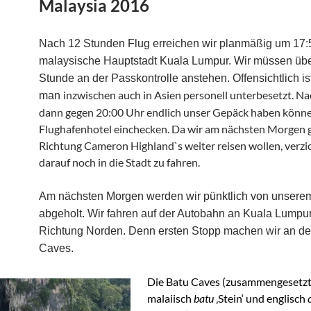
Malaysia 2016
Nach 12 Stunden Flug erreichen wir planmäßig um 17:
malaysische Hauptstadt Kuala Lumpur. Wir müssen übe
Stunde an der Passkontrolle anstehen. Offensichtlich is
inzwischen auch in Asien personell unterbesetzt. N
man
dann gegen 20:00 Uhr endlich unser Gepäck haben könne
Flughafenhotel einchecken. Da wir am nächsten Morgen g
Richtung Cameron Highland`s weiter reisen wollen, verzi
darauf noch in die Stadt zu fahren.
Am nächsten Morgen werden wir pünktlich von unsere
abgeholt. Wir fahren auf der Autobahn an Kuala Lumpur
Richtung Norden. Denn ersten Stopp machen wir an de
Caves.
Die
Batu Caves
(zusammengesetzt
malaiisch
batu
‚Stein‘ und
englisch