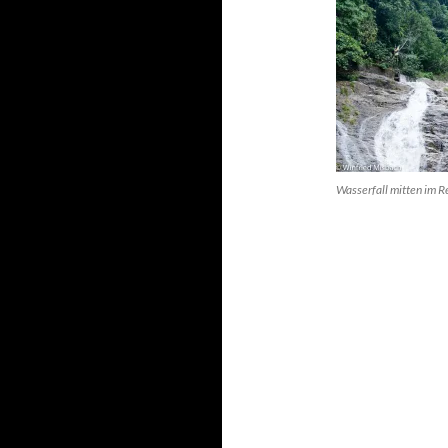
Wasserfall mitten im 