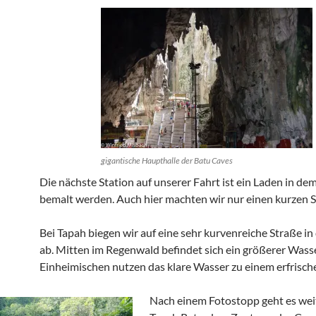
gigantische Haupthalle der Batu Caves
Die nächste Station auf unserer Fahrt ist ein Laden in de
bemalt werden. Auch hier machten wir nur einen kurzen 
Bei Tapah biegen wir auf eine sehr kurvenreiche Straße in
ab. Mitten im Regenwald befindet sich ein größerer Wasse
Einheimischen nutzen das klare Wasser zu einem erfrisc
Nach einem Fotostopp geht es wei