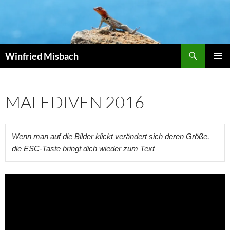
Zum
Inhalt
springen
Suchen
Winfried Misbach
PRIMÄR
MENÜ
MALEDIVEN 2016
Wenn man auf die Bilder klickt verändert sich deren Größe, 
die ESC-Taste bringt dich wieder zum Text