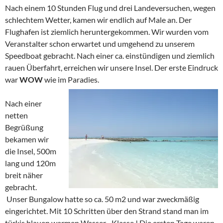
Nach einem 10 Stunden Flug und drei Landeversuchen, wegen
schlechtem Wetter, kamen wir endlich auf Male an. Der
Flughafen ist ziemlich heruntergekommen. Wir wurden vom
Veranstalter schon erwartet und umgehend zu unserem
Speedboat gebracht. Nach einer ca. einstündigen und ziemlich
rauen Überfahrt, erreichen wir unsere Insel. Der erste Eindruck
war
WOW
wie im Paradies.
Nach einer
netten
Begrüßung
bekamen wir
die Insel, 500m
lang und 120m
breit näher
gebracht.
Unser Bungalow hatte so ca. 50 m2 und war zweckmäßig
eingerichtet. Mit 10 Schritten über den Strand stand man im
türkis blauen warmen Wasser. -Klasse ! Die ersten Tage waren