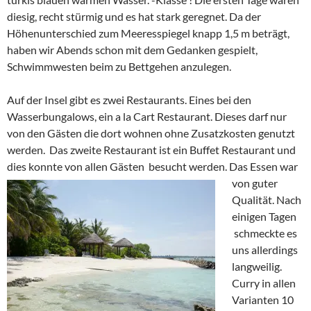
diesig, recht stürmig und es hat stark geregnet. Da der
Höhenunterschied zum Meeresspiegel knapp 1,5 m beträgt,
haben wir Abends schon mit dem Gedanken gespielt,
Schwimmwesten beim zu Bettgehen anzulegen.
Auf der Insel gibt es zwei Restaurants. Eines bei den
Wasserbungalows, ein a la Cart Restaurant. Dieses darf nur
von den Gästen die dort wohnen ohne Zusatzkosten genutzt
werden. Das zweite Restaurant ist ein Buffet Restaurant und
dies konnte von allen Gästen besucht werden.
Das Essen war
von guter
Qualität. Nach
einigen Tagen
schmeckte es
uns allerdings
langweilig.
Curry in allen
Varianten 10